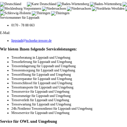
Servicenummer für Lippstadt:
0170 - 78 88 663
E-Mail:
lippstadt@tschoeke-tresore.de
Wir bieten Ihnen folgende Serviceleistungen:
Tresorberatung in Lippstadt und Umgebung
Tresorlieferung für Lippstadt und Umgebung
Tresoreinlagerung für Lippstadt und Umgebung
Tresorentsorgung für Lippstadt und Umgebung
Tresoröffnung für Lippstadt und Umgebung
Tresorreparatur für Lippstadt und Umgebung
Tresorschlüssel für Lippstadt und Umgebung
Tresortransporte für Lippstadt und Umgebung
Tresorservice für Lippstadt und Umgebung
Tresorumzüge für Lippstadt und Umgebung
Tresorverleih für Lippstadt und Umgebung
Tresorwartung für Lippstadt und Umgebung
24h-Notdienst Tresornotdienst für Lippstadt und Umgebung
Messeservice für Lippstadt und Umgebung
Service
für OWL und Umgebung