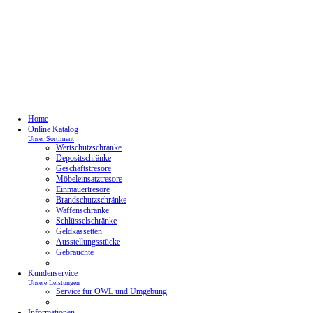
Home
Online Katalog
Unser Sortiment
Wertschutzschränke
Depositschränke
Geschäftstresore
Möbeleinsatztresore
Einmauertresore
Brandschutzschränke
Waffenschränke
Schlüsselschränke
Geldkassetten
Ausstellungsstücke
Gebrauchte
Kundenservice
Unsere Leistungen
Service für OWL und Umgebung
Informationen