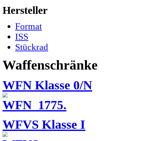
Hersteller
Format
ISS
Stückrad
Waffenschränke
WFN Klasse 0/N
WFVS Klasse I