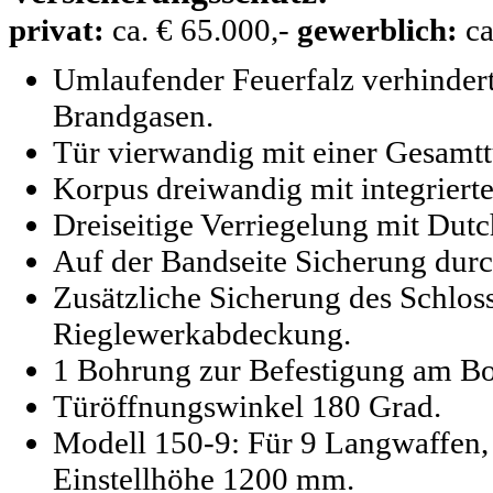
privat:
ca. € 65.000,-
gewerblich:
ca
Umlaufender Feuerfalz verhindert
Brandgasen.
Tür vierwandig mit einer Gesamt
Korpus dreiwandig mit integriert
Dreiseitige Verriegelung mit Dut
Auf der Bandseite Sicherung durc
Zusätzliche Sicherung des Schlos
Rieglewerkabdeckung.
1 Bohrung zur Befestigung am B
Türöffnungswinkel 180 Grad.
Modell 150-9:
Für 9 Langwaffen,
Einstellhöhe 1200 mm.