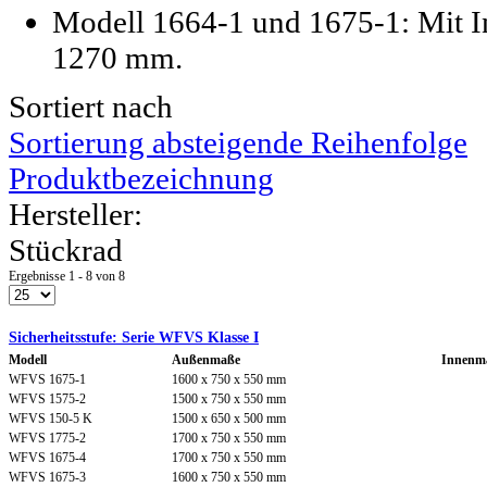
Modell 1664-1 und 1675-1:
Mit I
1270 mm.
Sortiert nach
Sortierung absteigende Reihenfolge
Produktbezeichnung
Hersteller:
Stückrad
Ergebnisse 1 - 8 von 8
Sicherheitsstufe: Serie WFVS Klasse I
Modell
Außenmaße
Innenm
WFVS 1675-1
1600 x 750 x 550 mm
WFVS 1575-2
1500 x 750 x 550 mm
WFVS 150-5 K
1500 x 650 x 500 mm
WFVS 1775-2
1700 x 750 x 550 mm
WFVS 1675-4
1700 x 750 x 550 mm
WFVS 1675-3
1600 x 750 x 550 mm