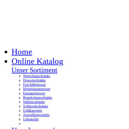
Home
Online Katalog
Unser Sortiment
Wertschutzschränke
Depositschränke
Geschäftstresore
Möbeleinsatztresore
Einmauertresore
Brandschutzschränke
Waffenschränke
Schlüsselschränke
Geldkassetten
Ausstellungsstücke
Gebrauchte