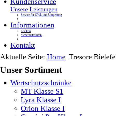
Kundenservice
Unsere Leistungen
Service für OWL und Umgebung
Informationen
Lexikon
Sicherheitsstufen
Kontakt
Aktuelle Seite:
Home
Tresore Bielefe
Unser
Sortiment
Wertschutzschränke
MT Klasse S1
Lyra Klasse I
Orion Klasse I