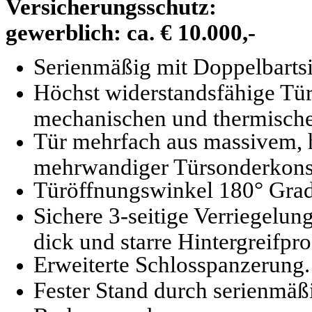
Versicherungsschutz:
gewerblich: ca. € 10.000,-
Serienmäßig mit Doppelbartsi
Höchst widerstandsfähige Tür
mechanischen und thermisch
Tür mehrfach aus massivem, h
mehrwandiger Türsonderkons
Türöffnungswinkel 180° Grad
Sichere 3-seitige Verriegelu
dick und starre Hintergreifpro
Erweiterte Schlosspanzerung.
Fester Stand durch serienmäß