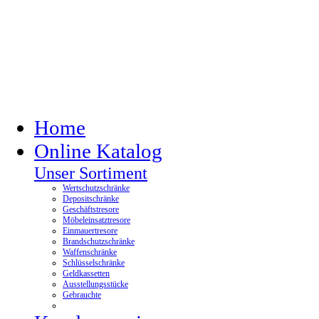
Home
Online Katalog
Unser Sortiment
Wertschutzschränke
Depositschränke
Geschäftstresore
Möbeleinsatztresore
Einmauertresore
Brandschutzschränke
Waffenschränke
Schlüsselschränke
Geldkassetten
Ausstellungsstücke
Gebrauchte