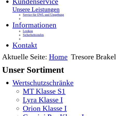
Kundenservice
Unsere Leistungen
Service für OWL und Umgebung
Informationen
Lexikon
Sicherheitsstufen
Kontakt
Aktuelle Seite:
Home
Tresore Brakel
Unser
Sortiment
Wertschutzschränke
MT Klasse S1
Lyra Klasse I
Orion Klasse I