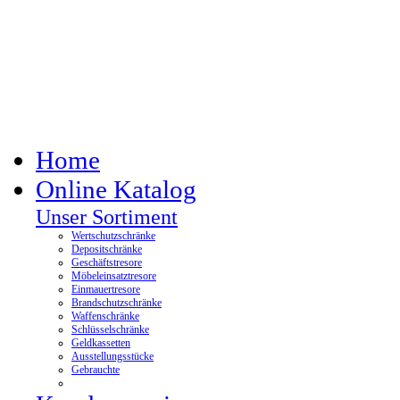
Home
Online Katalog
Unser Sortiment
Wertschutzschränke
Depositschränke
Geschäftstresore
Möbeleinsatztresore
Einmauertresore
Brandschutzschränke
Waffenschränke
Schlüsselschränke
Geldkassetten
Ausstellungsstücke
Gebrauchte