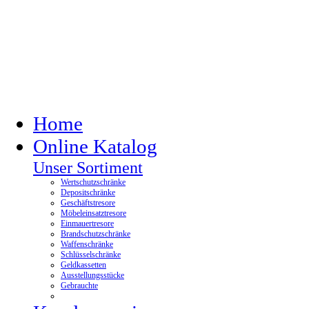
Home
Online Katalog
Unser Sortiment
Wertschutzschränke
Depositschränke
Geschäftstresore
Möbeleinsatztresore
Einmauertresore
Brandschutzschränke
Waffenschränke
Schlüsselschränke
Geldkassetten
Ausstellungsstücke
Gebrauchte