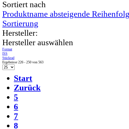
Sortiert nach
Produktname absteigende Reihenfol
Sortierung
Hersteller:
Hersteller auswählen
Format
ISS
Stückrad
Ergebnisse 226 - 250 von 563
Start
Zurück
5
6
7
8