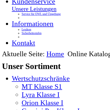
Kundenservice
Unsere Leistungen
Service für OWL und Umgebung
Informationen
Lexikon
Sicherheitsstufen
Kontakt
Aktuelle Seite:
Home
Online Katalo
Unser
Sortiment
Wertschutzschränke
MT Klasse S1
Lyra Klasse I
Orion Klasse I