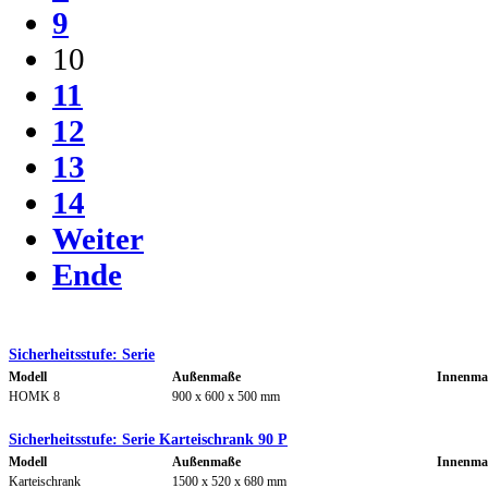
9
10
11
12
13
14
Weiter
Ende
Sicherheitsstufe: Serie
Modell
Außenmaße
Innenma
HOMK 8
900 x 600 x 500 mm
Sicherheitsstufe: Serie Karteischrank 90 P
Modell
Außenmaße
Innenma
Karteischrank
1500 x 520 x 680 mm