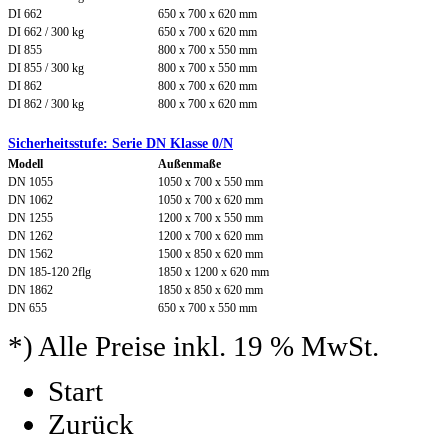
DI 662
650 x 700 x 620 mm
DI 662 / 300 kg
650 x 700 x 620 mm
DI 855
800 x 700 x 550 mm
DI 855 / 300 kg
800 x 700 x 550 mm
DI 862
800 x 700 x 620 mm
DI 862 / 300 kg
800 x 700 x 620 mm
Sicherheitsstufe: Serie DN Klasse 0/N
Modell
Außenmaße
DN 1055
1050 x 700 x 550 mm
DN 1062
1050 x 700 x 620 mm
DN 1255
1200 x 700 x 550 mm
DN 1262
1200 x 700 x 620 mm
DN 1562
1500 x 850 x 620 mm
DN 185-120 2flg
1850 x 1200 x 620 mm
DN 1862
1850 x 850 x 620 mm
DN 655
650 x 700 x 550 mm
*) Alle Preise inkl. 19 % MwSt.
Start
Zurück