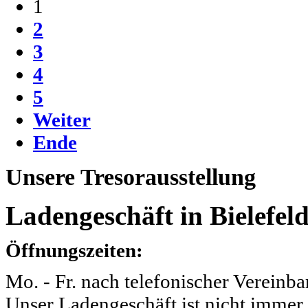
1
2
3
4
5
Weiter
Ende
Unsere
Tresorausstellung
Ladengeschäft in Bielefeld
Öffnungszeiten:
Mo. - Fr. nach telefonischer Vereinba
Unser Ladengeschäft ist nicht immer 