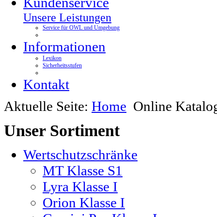
Kundenservice
Unsere Leistungen
Service für OWL und Umgebung
Informationen
Lexikon
Sicherheitsstufen
Kontakt
Aktuelle Seite:
Home
Online Katalo
Unser
Sortiment
Wertschutzschränke
MT Klasse S1
Lyra Klasse I
Orion Klasse I