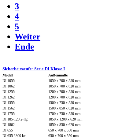
3
4
5
Weiter
Ende
Sicherheitsstufe: Serie DI Klasse I
Modell
Außenmaße
DI 1055
1050 x 700 x 550 mm
DI 1062
1050 x 700 x 620 mm
DI 1255
1200 x 700 x 550 mm
DI 1262
1200 x 700 x 620 mm
DI 1555
1500 x 750 x 550 mm
DI 1562
1500 x 850 x 620 mm
DI 1755
1700 x 750 x 550 mm
DI 185-120 2-flg
1850 x 1200 x 620 mm
DI 1862
1850 x 850 x 620 mm
DI 655
650 x 700 x 550 mm
DI 655 / 300 kg
650 x 700 x 550 mm