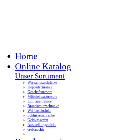
Home
Online Katalog
Unser Sortiment
Wertschutzschränke
Depositschränke
Geschäftstresore
Möbeleinsatztresore
Einmauertresore
Brandschutzschränke
Waffenschränke
Schlüsselschränke
Geldkassetten
Ausstellungsstücke
Gebrauchte