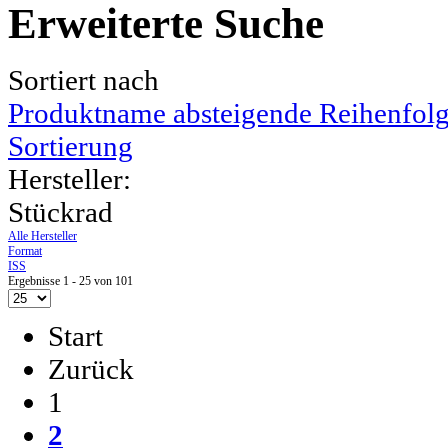
Erweiterte Suche
Sortiert nach
Produktname absteigende Reihenfol
Sortierung
Hersteller:
Stückrad
Alle Hersteller
Format
ISS
Ergebnisse 1 - 25 von 101
Start
Zurück
1
2